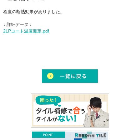
程度の断熱効果がありました。
↓ 詳細データ ↓
2LPコート温度測定.pdf