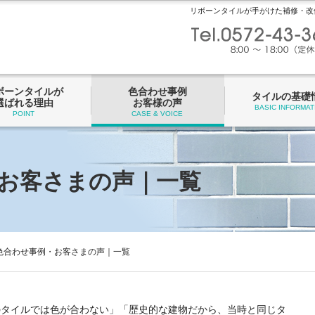
リボーンタイルが手がけた補修・改
ボーンタイルが
色合わせ事例
タイルの基礎
選ばれる理由
お客様の声
BASIC INFORMAT
POINT
CASE & VOICE
お客さまの声｜一覧
色合わせ事例・お客さまの声｜一覧
のタイルでは色が合わない」「歴史的な建物だから、当時と同じタ