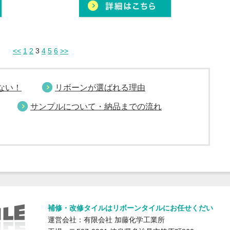
<<
1
2
3
4
5
6
>>
ない！
リボーンが選ばれる理由
サンプルについて・納品までの流れ
補修・改修タイルはリボーンタイルにお任せくだい
運営会社：有限会社 加藤化学工業所