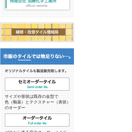
サイズや形状は既存の金型で
色（釉薬）とテクスチャー（表状）
のオーダー