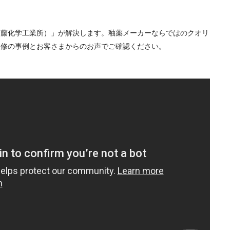
加藤化学工業所）」が解決します。釉薬メーカーならではのクオリ
改修
の
事例
と
お客さまからのお声
でご確認ください。