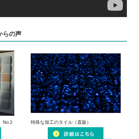
からの声
No２
特殊な加工のタイル（直販）