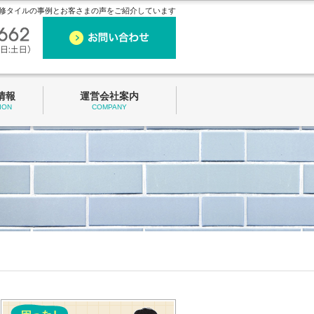
修タイルの事例とお客さまの声をご紹介しています
情報
運営会社案内
ION
COMPANY